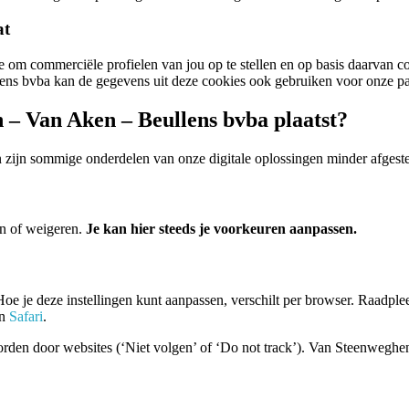
at
m commerciële profielen van jou op te stellen en op basis daarvan com
ens bvba kan de gegevens uit deze cookies ook gebruiken voor onze par
 – Van Aken – Beullens bvba plaatst?
n zijn sommige onderdelen van onze digitale oplossingen minder afgest
en of weigeren.
Je kan hier steeds je voorkeuren aanpassen.
 Hoe je deze instellingen kunt aanpassen, verschilt per browser. Raadplee
n
Safari
.
orden door websites (‘Niet volgen’ of ‘Do not track’). Van Steenweghe