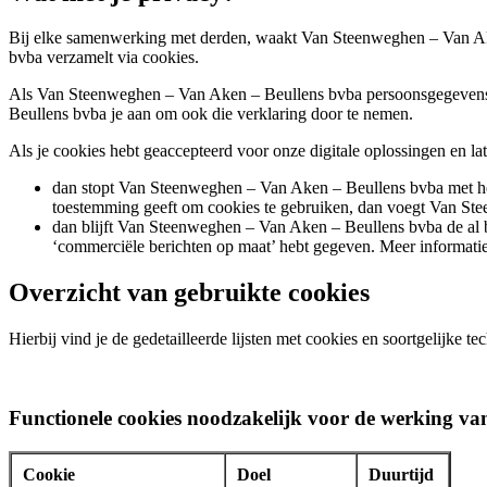
Bij elke samenwerking met derden, waakt Van Steenweghen – Van Ake
bvba verzamelt via cookies.
Als Van Steenweghen – Van Aken – Beullens bvba persoonsgegevens v
Beullens bvba je aan om ook die verklaring door te nemen.
Als je cookies hebt geaccepteerd voor onze digitale oplossingen en lat
dan stopt Van Steenweghen – Van Aken – Beullens bvba met het
toestemming geeft om cookies te gebruiken, dan voegt Van St
dan blijft Van Steenweghen – Van Aken – Beullens bvba de al b
‘commerciële berichten op maat’ hebt gegeven. Meer informatie 
Overzicht van gebruikte cookies
Hierbij vind je de gedetailleerde lijsten met cookies en soortgelijke 
Functionele cookies noodzakelijk voor de werking van
Cookie
Doel
Duurtijd