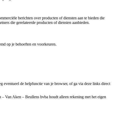
merciële berichten over producten of diensten aan te bieden die
tners die gerelateerde producten of diensten aanbieden.
emd op je behoeften en voorkeuren.
g eventueel de helpfunctie van je browser, of ga via deze links direct
n – Van Aken – Beullens bvba houdt alleen rekening met het eigen