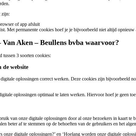
rden.
zijn:
browser of app afsluit
wist. Met permanente cookies hoef je je bijvoorbeeld niet altijd opnieuw
– Van Aken – Beullens bvba waarvoor?
tussen 3 soorten cookies:
 de website
e digitale oplossingen correct werken. Deze cookies zijn bijvoorbeeld 
digitale oplossingen optimaal te laten werken. Hiervoor hoef je geen to
ruik van onze digitale oplossingen door al onze bezoekers in kaart t
nalen beter af te stemmen op de behoeften van de gebruikers en het al
 onze digitale oplossingen?’ en ‘Hoelang worden onze digitale oplossi