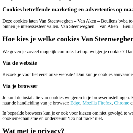
Cookies betreffende marketing en advertenties op ma
Deze cookies laten Van Steenweghen – Van Aken – Beullens bvba toe o
binnen je interessesfeer vallen. Van Steenweghen – Van Aken – Beull
Hoe kies je welke cookies Van Steenweghen
We geven je zoveel mogelijk controle. Let op: weiger je cookies? Da
Via de website
Bezoek je voor het eerst onze website? Dan kun je cookies aanvaard
Via je browser
Je kunt de installatie van cookies weigeren in je browserinstellingen.
naar de handleiding van je browser:
Edge
,
Mozilla Firefox
,
Chrome
e
In bepaalde browsers kun je er ook voor kiezen om niet gevolgd te w
cookiemechanisme en ondersteunt ‘Do not track’ niet.
Wat met je privacy?