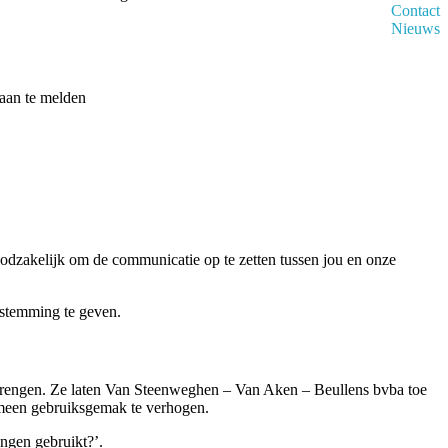
Contact
Nieuws
 aan te melden
noodzakelijk om de communicatie op te zetten tussen jou en onze
estemming te geven.
e brengen. Ze laten Van Steenweghen – Van Aken – Beullens bvba toe
gemeen gebruiksgemak te verhogen.
ngen gebruikt?’.