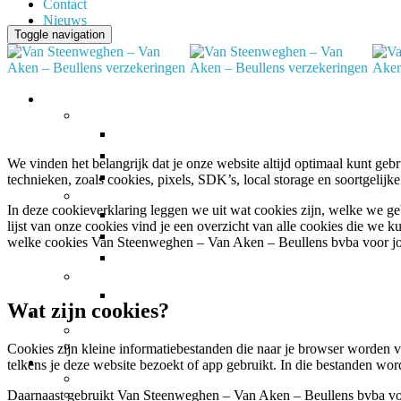
Contact
Nieuws
Toggle navigation
We vinden het belangrijk dat je onze website altijd optimaal kunt g
technieken, zoals cookies, pixels, SDK’s, local storage en soortgelijke
In deze cookieverklaring leggen we uit wat cookies zijn, welke we g
lijst van onze cookies vind je een overzicht van alle cookies die we
welke cookies Van Steenweghen – Van Aken – Beullens bvba voor jo
Wat zijn cookies?
Cookies zijn kleine informatiebestanden die naar je browser worden v
telkens je deze website bezoekt of app gebruikt. In die bestanden word
Daarnaast gebruikt Van Steenweghen – Van Aken – Beullens bvba voor 