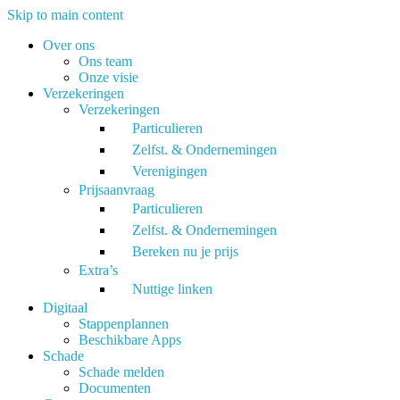
Skip to main content
Over ons
Ons team
Onze visie
Verzekeringen
Verzekeringen
Particulieren
Zelfst. & Ondernemingen
Verenigingen
Prijsaanvraag
Particulieren
Zelfst. & Ondernemingen
Bereken nu je prijs
Extra’s
Nuttige linken
Digitaal
Stappenplannen
Beschikbare Apps
Schade
Schade melden
Documenten