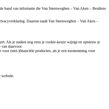
n de hand van informatie die Van Steenweghen – Van Aken – Beullens
 privacyverklaring. Daarom raadt Van Steenweghen – Van Aken –
t. Als je nadien nog eens je cookie-keuze wijzigt en opnieuw je
 van daarvoor.
oor (niet-)financiële producten, als je een toestemming voor
e website.